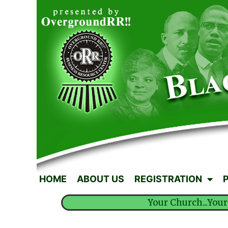
HOME
ABOUT US
REGISTRATION
Your Church...Your