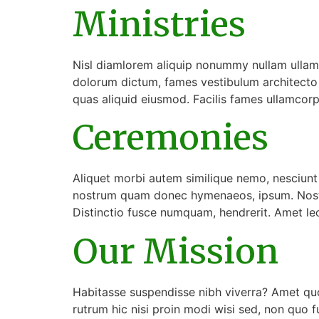
Ministries
Nisl diamlorem aliquip nonummy nullam ullam
dolorum dictum, fames vestibulum architecto b
quas aliquid eiusmod. Facilis fames ullamcorp
Ceremonies
Aliquet morbi autem similique nemo, nesciun
nostrum quam donec hymenaeos, ipsum. Nostrum
Distinctio fusce numquam, hendrerit. Amet l
Our Mission
Habitasse suspendisse nibh viverra? Amet quo 
rutrum hic nisi proin modi wisi sed, non quo 