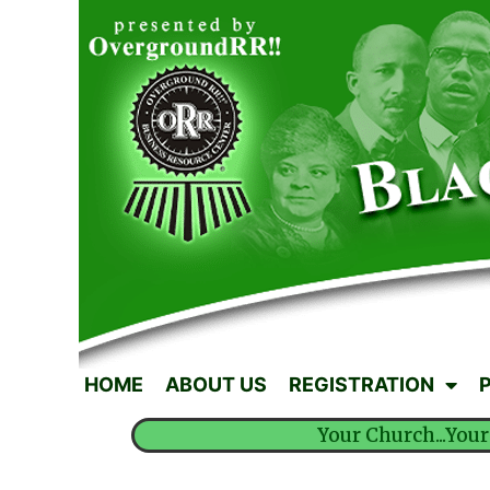
HOME
ABOUT US
REGISTRATION
Your Church...Your