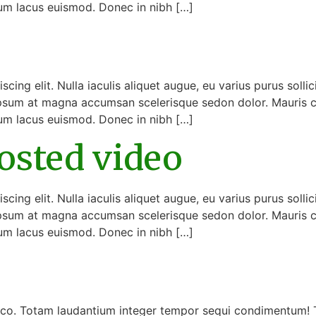
tum lacus euismod. Donec in nibh […]
ing elit. Nulla iaculis aliquet augue, eu varius purus sollic
sum at magna accumsan scelerisque sedon dolor. Mauris cons
tum lacus euismod. Donec in nibh […]
hosted video
ing elit. Nulla iaculis aliquet augue, eu varius purus sollic
sum at magna accumsan scelerisque sedon dolor. Mauris cons
tum lacus euismod. Donec in nibh […]
co. Totam laudantium integer tempor sequi condimentum! T