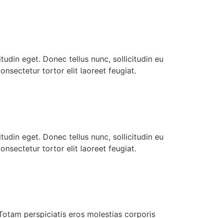
itudin eget. Donec tellus nunc, sollicitudin eu
ectetur tortor elit laoreet feugiat.
itudin eget. Donec tellus nunc, sollicitudin eu
ectetur tortor elit laoreet feugiat.
otam perspiciatis eros molestias corporis